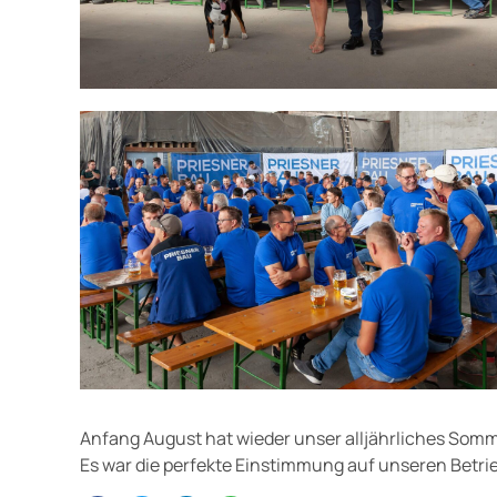
Anfang August hat wieder unser alljährliches Somm
Es war die perfekte Einstimmung auf unseren Betr