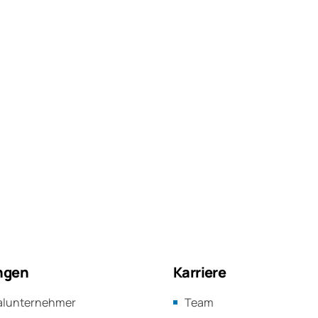
ngen
Karriere
alunternehmer
Team