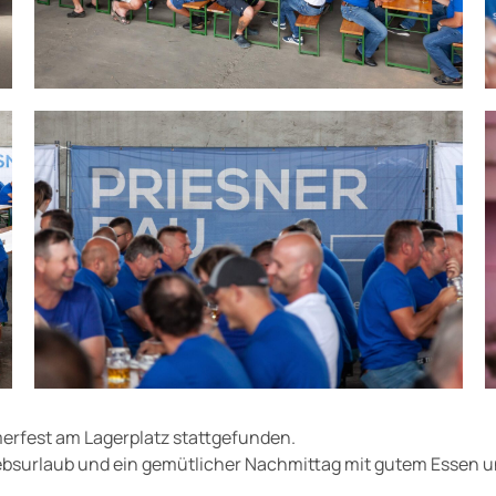
erfest am Lagerplatz stattgefunden.
iebsurlaub und ein gemütlicher Nachmittag mit gutem Essen 