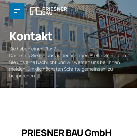
Kontakt
Sie haben einen Plan?
Dann sind Sie bei uns an der richtigen Stelle. Schreiben
Sie uns eine Nachricht und wir werden uns bei Ihnen
melden, um die nächsten Schritte gemeinsam zu
besprechen.
PRIESNER BAU GmbH