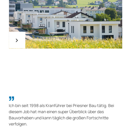
Es gibt nicht das „eine Projekt“, da jedes Projekt besonders
ist. Aber wir freuen uns immer über neue herausfordernde
Aufgaben und glückliche Bauverantwortliche.
Bmst. Ing. Matthias Schütz