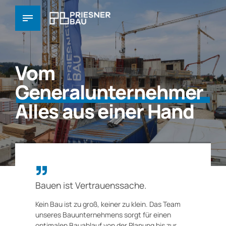
Vom
Generalunternehmer
Alles aus einer Hand
Bauen ist Vertrauenssache.
Kein Bau ist zu groß, keiner zu klein. Das Team
unseres Bauunternehmens sorgt für einen
optimalen Bauablauf von der Planung bis zur