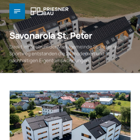
Savonarola St. Peter
Direkt im Zentrum der Marktgemeinde St. Peter am
Sportweg entstanden die 24 modernen und
nachhaltigen Eigentumswohnungen.