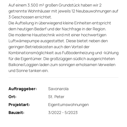
Auf einem 3.500 m² großen Grundstück haben wir 2
getrennte Wohnhäuser mit jeweils 12 Neubauwohnungen auf
3 Geschossen errichtet.
Die Aufteilung in überwiegend kleine Einheiten entspricht
dem heutigen Bedarf und der Nachfrage in der Region.
Die moderne Haustechnik wird mit einer hochwertigen
Luftwämepumpe ausgestattet. Diese bietet neben den
geringen Betriebskosten auch den Vorteil der
Kombinationsmöglichkeit aus Fußbodenheizung und -kühlung
für die Eigentümer. Die großzügigen südlich ausgerichteten
Balkone/Loggien laden zum sonnigen erholsamen Verweilen
und Sonne tanken ein.
Auftraggeber:
Savonarola
Ort:
St. Peter
Projektart:
Eigentumswohnungen
Bauzeit:
3/2022 - 5/2023