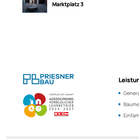
Marktplatz 3
Leistu
Gener
Baumei
Einfam