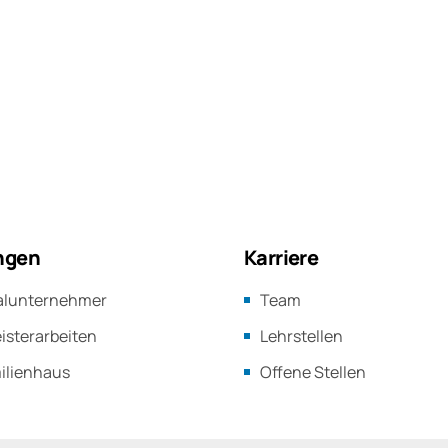
ngen
Karriere
alunternehmer
Team
sterarbeiten
Lehrstellen
ilienhaus
Offene Stellen