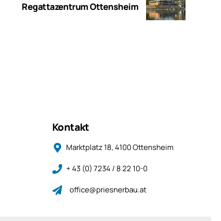
Regattazentrum Ottensheim
Kontakt
Marktplatz 18, 4100 Ottensheim
+ 43 (0) 7234 / 8 22 10-0
office@priesnerbau.at