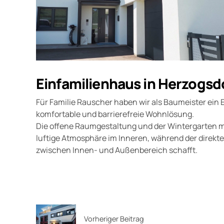
Einfamilienhaus in Herzogsd
Für Familie Rauscher haben wir als Baumeister ein 
komfortable und barrierefreie Wohnlösung.
Die offene Raumgestaltung und der Wintergarten mi
luftige Atmosphäre im Inneren, während der direk
zwischen Innen- und Außenbereich schafft.
Vorheriger Beitrag