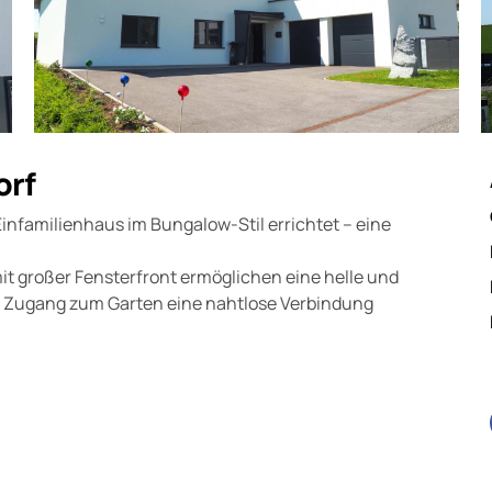
orf
Einfamilienhaus im Bungalow-Stil errichtet – eine
t großer Fensterfront ermöglichen eine helle und
te Zugang zum Garten eine nahtlose Verbindung